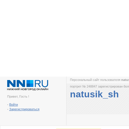
Персональный сайт пользователя
natu
портрет № 248847 зарегистрирован боле
natusik_sh
Привет, Гость !
-
Войти
-
Зарегистрироваться