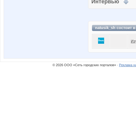
Интервью
natusik_sh состоит 
Из
© 2026 ООО «Сеть городских порталов» ·
Реклама н