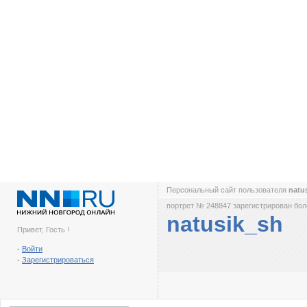
Персональный сайт пользователя
natu
портрет № 248847 зарегистрирован боле
natusik_sh
Привет, Гость !
-
Войти
-
Зарегистрироваться